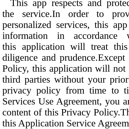
This app respects and prote
the
service.In
order to pro
personalized services, this ap
information in accordance 
this
application will treat th
diligence and
prudence.Except
Policy, this application will not
third parties without your prior
privacy policy from time to t
Services Use Agreement, you ar
content of this Privacy
Policy.T
this Application Service Agre
em