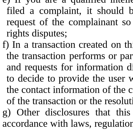
filed a complaint, it should 
request of the complainant so 
rights disputes;
f)
In a transaction created on th
the transaction performs or part
and requests f
or information di
to decide to provide the user 
the contact information of the 
of the transaction or the resolut
g)
O
ther disclosures that thi
accordance with laws, regulation