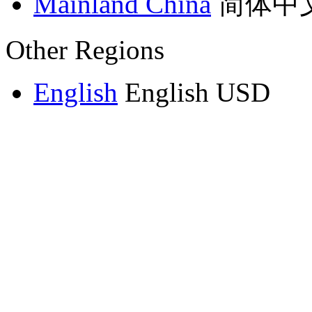
Mainland China
简体中
Other Regions
English
English
USD