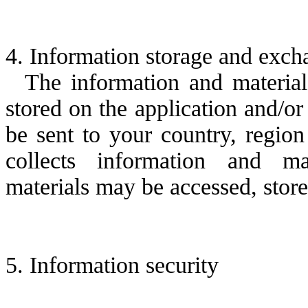
4.
Information storage and exch
The informatio
n and material
stored on the applicati
on and/or 
be sent to your country, region
collec
ts information and ma
materials
may be
accessed, stor
5.
I
nformation security