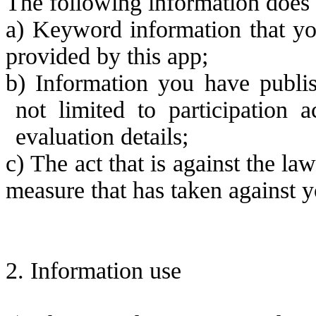
T
he following information does 
a)
Keyword information that
yo
provided by this app;
b)
Information
you have publi
not limited to
participation a
evaluation details;
c)
The act that is against the law
measure that has taken against y
2.
Information use