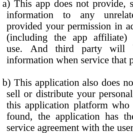
a)
This app does not provide, se
information to any unrela
provided
your permission in a
(including the app affiliate
use.
And
third party
will
information
when service that p
b)
This application also does not
sell or distribute your person
this application platform who 
found, the application
has th
service agreement with the user