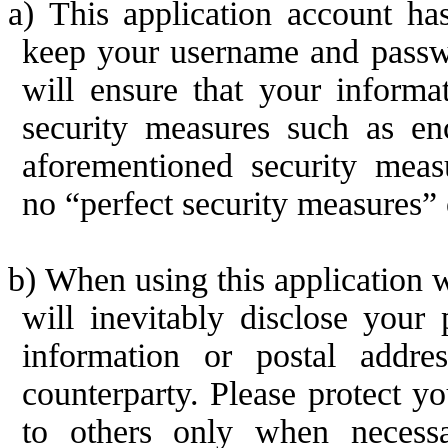
a)
This appli
cation account has
keep your username and passwo
will ensure that your informat
security measures such as en
aforementioned security measu
no
“
perfect security measures
”
b)
When using this application w
will inevitably disclose your 
information or postal addre
counterparty. Please protect y
to others only when necessa